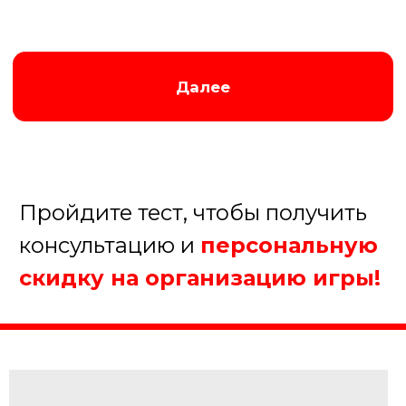
Заказать игру
Ведущий игры Брейн-ринг