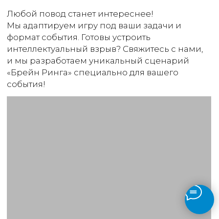
Мафия
Психологическая игра «Мафия»
идеально подходит для тимбилдинга,
развивая навыки коммуникации, логику
и умение работать в команде