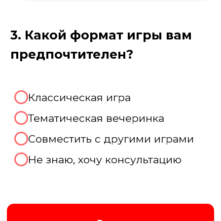
Пройдите тест, чтобы получить
консультацию и
персональную
скидку на организацию игры!
Августина
Менеджер нашей компании