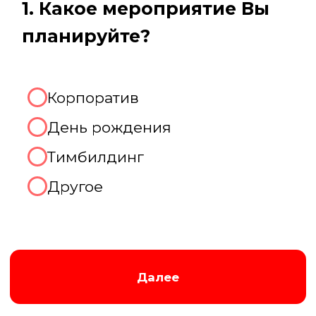
Августина
Менеджер нашей компании
Организуем хорошую игру!
2. Какое количество человек
будет присутствовать на
мероприятии?
До 10 человек
От 10 до 20 человек