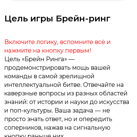
День рождения
Подарите имениннику и гостям праздник с
интеллектуальным шоу! Это идеальный
формат для тех, кто ценит живое общение
вместо гаджетов, умный юмор и интересные
темы для разговоров