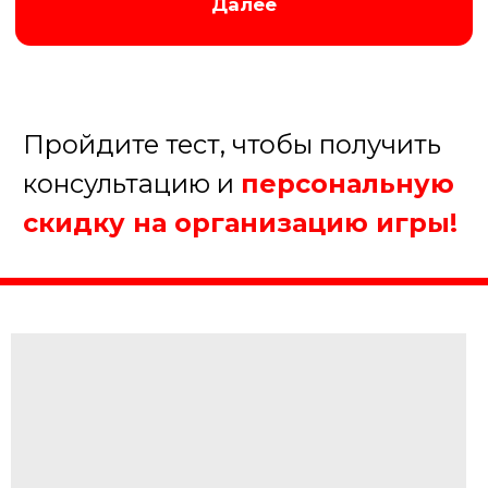
Организуем хорошую игру!
5.
Когда планируете
проведение мероприятия?
В течение недели
В течение месяца
В течение полугода
Еще не определились
Далее