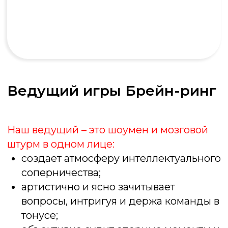
Любое мероприятие
Любой повод станет интереснее!
Мы адаптируем игру под ваши задачи и
формат события. Готовы устроить
интеллектуальный взрыв? Свяжитесь с нами,
и мы разработаем уникальный сценарий
«Брейн Ринга» специально для вашего
события!