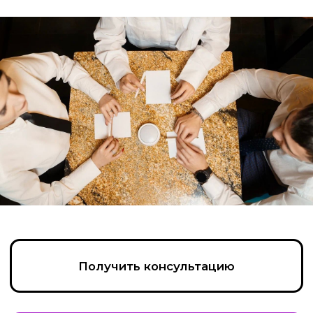
Получить консультацию
Написать в Max
Позвонить
Пройдите тест, чтобы получить
консультацию и
персональную
скидку на организацию игры!