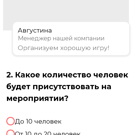
Августина
Менеджер нашей компании
Организуем хорошую игру!
3. Какой формат игры вам
предпочтителен?
Классическая игра
Тематическая вечеринка
Совместить с другими играми
Не знаю, хочу консультацию