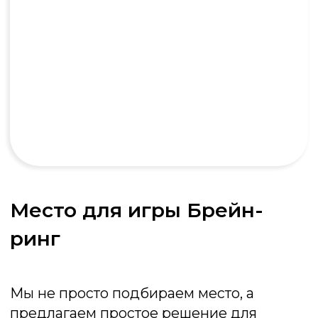
Стандарт
от 30 000 ₽
2 часа программы
Интерактивные кнопки
Ведущий
До 20 человек