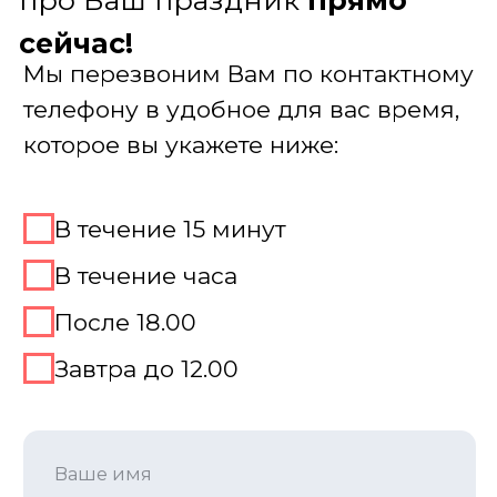
Место для игры Брейн-
ринг
Мы не просто подбираем место, а
предлагаем простое решение для
совмещения игры с банкетом, фуршетом,
дружеским ужином, делая игру главным
торжеством или увлекательной зоной,