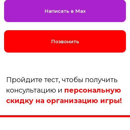
Августина
Менеджер нашей компании
Организуем хорошую игру!
1. Какое мероприятие Вы
планируйте?