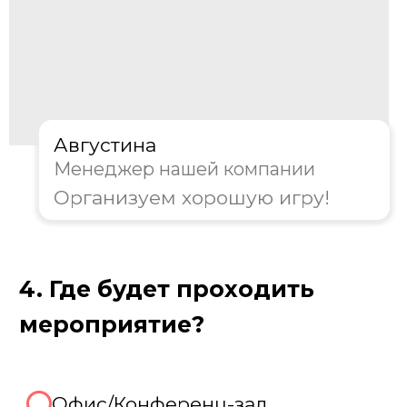
Пройдите тест, чтобы получить
консультацию и
персональную
скидку на организацию игры!
Августина
Менеджер нашей компании
Организуем хорошую игру!