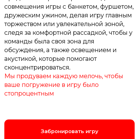
Заказать
Комфорт
от 50 000 ₽
2 часа программы
Интерактивные кнопки
Поздравление лучших игроков
Ведущий
До 40 человек