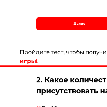
Далее
Пройдите тест, чтобы получ
игры!
2. Какое количес
присутствовать 