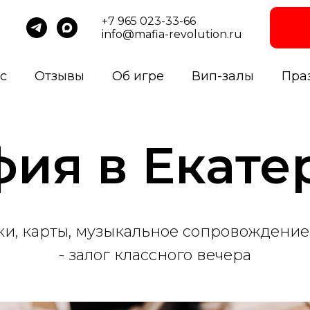
+7 965 023-33-66
info@mafia-revolution.ru
с
Отзывы
Об игре
Вип-залы
Пра
фия в Екате
и, карты, музыкальное сопровождение
- залог классного вечера