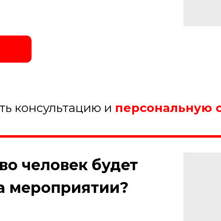
ить консультацию и
персональную 
тво человек будет
на мероприятии?