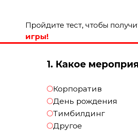
Пройдите тест, чтобы получ
игры!
1. Какое меропри
Корпоратив
День рождения
Тимбилдинг
Другое