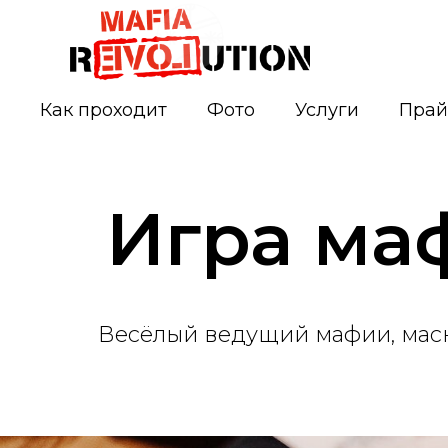
Как проходит
Фото
Услуги
Прай
Игра ма
Весёлый ведущий мафии, маск