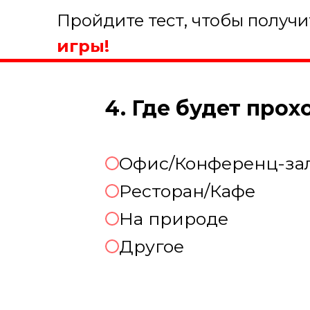
Пройдите тест, чтобы получ
игры!
4. Где будет про
Офис/Конференц-за
Ресторан/Кафе
На природе
Другое