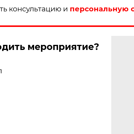
ить консультацию и
персональную 
ходить мероприятие?
л