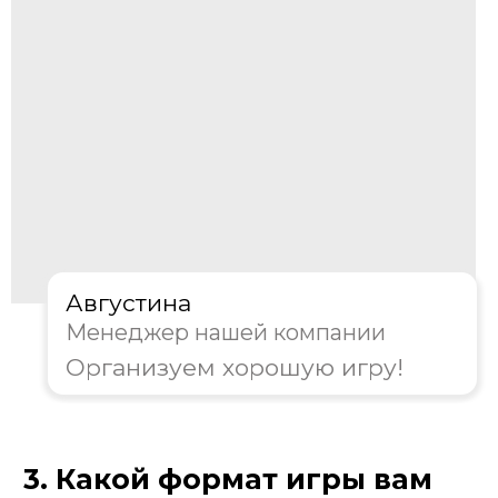
Менеджер нашей компании
Организуем хорошую игру!
4. Где будет проходить
мероприятие?
Офис/Конференц-зал
Ресторан/Кафе
На природе
Другое
Далее