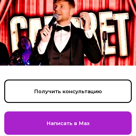
Получить консультацию
Написать в Max
Позвонить
Пройдите тест, чтобы получить
консультацию и
персональную
скидку на организацию игры!