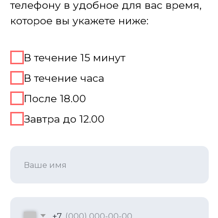
Место для игры Угадай
мелодию
Мы превратим в концертный зал любое
пространство!
Ваш офис: Превратим конференц-зал
в студию популярного шоу