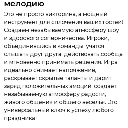
День рождения
Идеальный способ персонифицировать
торжество. Подбирая хиты, значимые для
именинника и гостей, мы создаем
трогательную и веселую атмосферу, где
каждый гость чувствует свою причастность к
празднику