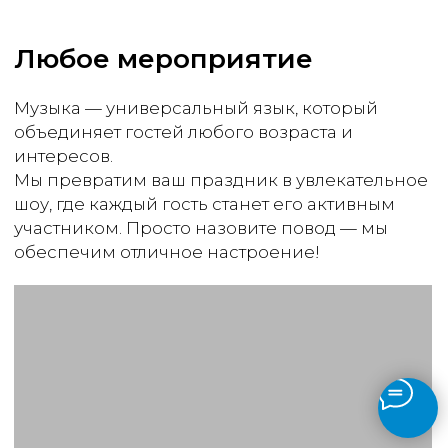
Мафия
Психологическая игра «Мафия»