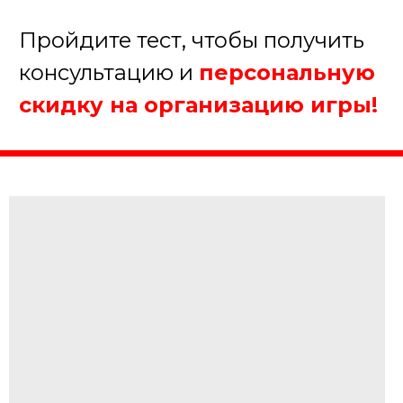
5.
Когда планируете
проведение мероприятия?
В течение недели
В течение месяца
В течение полугода
Еще не определились
Далее
Пройдите тест, чтобы получить