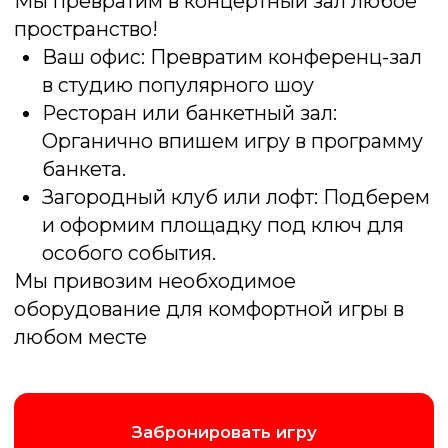
Заказать
Комфорт
от 50 000 ₽
2 часа программы
Интерактивные кнопки
Поздравление лучших игроков