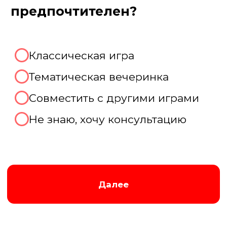
Пройдите тест, чтобы получить
консультацию и
персональную
скидку на организацию игры!
Августина
Менеджер нашей компании
Организуем хорошую игру!