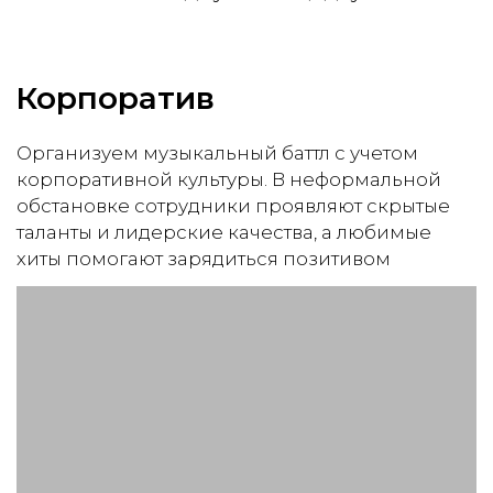
Поздравление лучших игроков
Ведущий
Брендирование
Составление песен и
презентаций на желаемую тему
Заказать