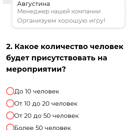
Августина
Менеджер нашей компании
Организуем хорошую игру!
3. Какой формат игры вам
предпочтителен?
Классическая игра
Тематическая вечеринка
Совместить с другими играми
Не знаю, хочу консультацию