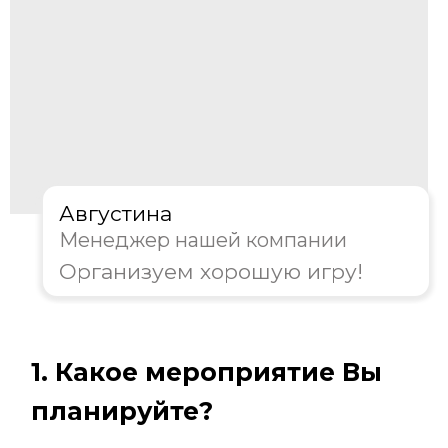
День рождения
Тимбилдинг
Другое
Далее
Пройдите тест, чтобы получить
консультацию и
персональную
скидку на организацию игры!