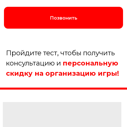
Августина
Менеджер нашей компании
Организуем хорошую игру!
1. Какое мероприятие Вы
планируйте?
Корпоратив