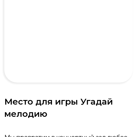
Стандарт
от 30 000 ₽
2 часа программы
Интерактивные кнопки
Ведущий
До 10 человек