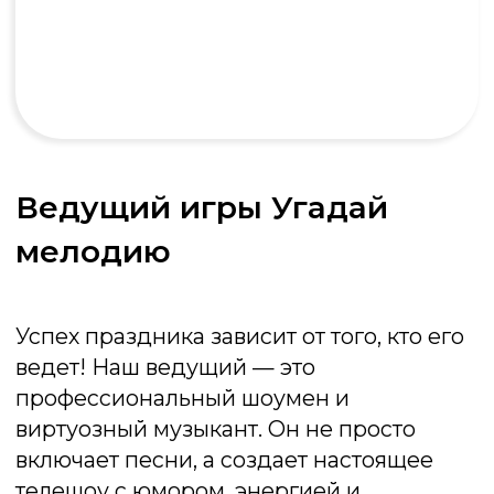
Любое мероприятие
Музыка — универсальный язык, который
объединяет гостей любого возраста и
интересов.
Мы превратим ваш праздник в увлекательное
шоу, где каждый гость станет его активным
участником. Просто назовите повод — мы
обеспечим отличное настроение!