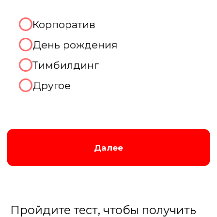
Августина
Менеджер нашей компании
Организуем хорошую игру!
2. Какое количество человек
будет присутствовать на
мероприятии?
До 10 человек
От 10 до 20 человек
От 20 до 50 человек
Более 50 человек