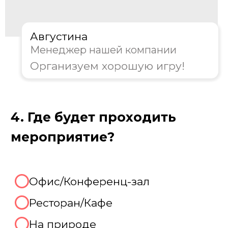
консультацию и
персональную
скидку на организацию игры!
Августина
Менеджер нашей компании
Организуем хорошую игру!
Отлично, готовы рассказать