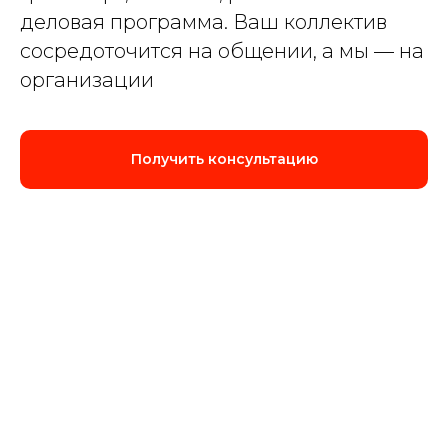
деловая программа. Ваш коллектив
сосредоточится на общении, а мы — на
организации
Получить консультацию
Пройдите тест, чтобы получить
персональную скидку на
организацию корпоратива!