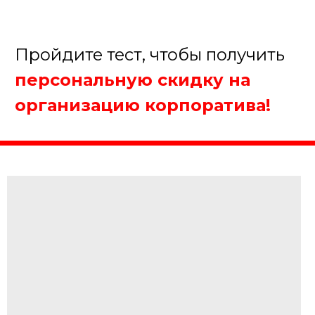
От 20 до 50 человек
Более 50 человек
Далее
Пройдите тест, чтобы получить
персональную скидку на
организацию корпоратива!