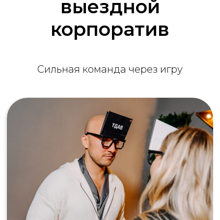
выездной
корпоратив
Сильная команда через игру
Где провести выездной
корпоратив
Выберите комфортный вариант для