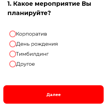
Августина
Менеджер нашей компании
Организуем крутой корпоратив!
2. Какое количество человек
будет присутствовать на
мероприятии?
До 10 человек
От 10 до 20 человек