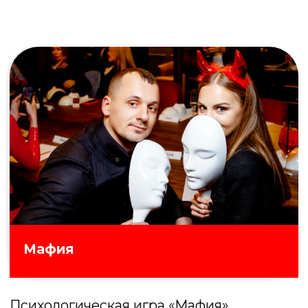
100 к 1
Битва предсказаний! Угадайте, что
ответили случайные прохожие на самые
неожиданные вопросы и наберите
максимум очков
Подробнее об игре