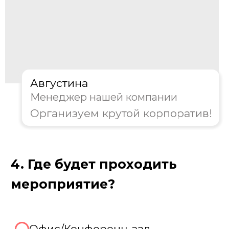
Пройдите тест, чтобы получить
персональную скидку на
организацию корпоратива!
Августина
Менеджер нашей компании
Организуем крутой корпоратив!