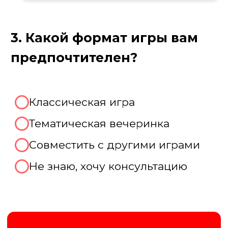
Пройдите тест, чтобы получить
персональную скидку на
организацию корпоратива!
Августина
Менеджер нашей компании