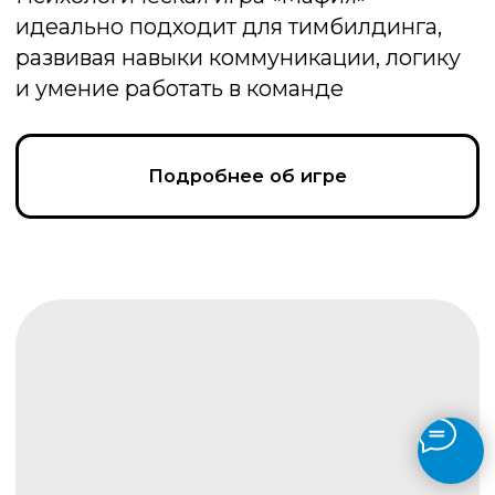
Где логика
Игра, в которой команды угадывают
интересные и веселые задания, а
побеждает тот, кто умеет замечать
детали и находить неожиданные связи
Подробнее об игре