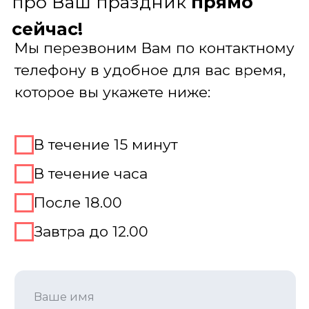
ведущие, за кулисами — технические
специалисты и операторы. Вы
наслаждаетесь процессом, мы
решаем вопросы
Предоставляем всё оборудование: от
качественного звука до специального
реквизита
Получить консультацию