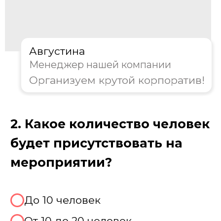
Августина
Менеджер нашей компании
Организуем крутой корпоратив!
3. Какой формат игры вам
предпочтителен?
Классическая игра
Тематическая вечеринка
Совместить с другими играми
Не знаю, хочу консультацию