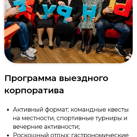
Угадай мелодию
Готовы к музыкальному вызову? Всего
мгновение , чтобы назвать звучащий
трек. Проявите скорость и узнайте, чья
память полна саундтреков
Подробнее об игре