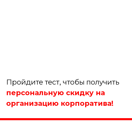
Августина
Менеджер нашей компании
Организуем крутой корпоратив!
1. Какое мероприятие Вы
планируйте?