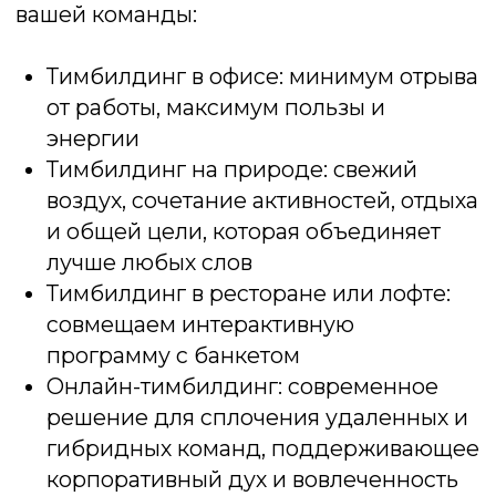
Подмосковные вечера
Веселая викторина, содержащая
задания на скорость, логику, смекалку,
сообразительность, знание фильмов и
музыки
Подробнее об игре