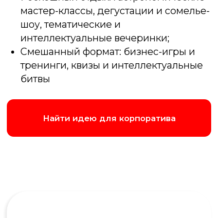
Лок сток
Игра случая и азарта, только вместо карт
- вопросы. Чтобы победить нужно дать
самый близкий числовой ответ
Подробнее об игре