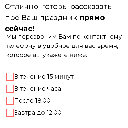
форматов
Обеспечиваем безупречный сервис.
На сцене — наши харизматичные
ведущие, за кулисами — технические
специалисты и операторы. Вы
наслаждаетесь процессом, мы
решаем вопросы
Предоставляем всё оборудование: от
качественного звука до специального
реквизита
Получить консультацию