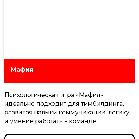
100 к 1
Битва предсказаний! Угадайте, что
ответили случайные прохожие на самые
неожиданные вопросы и наберите
максимум очков
Подробнее об игре