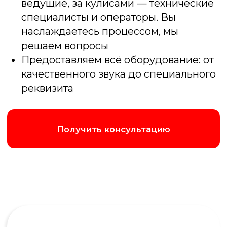
Лок сток
Игра случая и азарта, только вместо карт
- вопросы. Чтобы победить нужно дать
самый близкий числовой ответ
Подробнее об игре