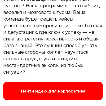
Подмосковные вечера
Веселая викторина, содержащая
задания на скорость, логику, смекалку,
сообразительность, знание фильмов и
музыки
Подробнее об игре