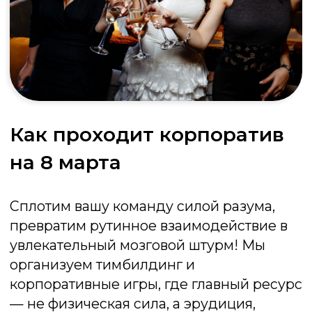
Мафия
Психологическая игра «Мафия»
идеально подходит для тимбилдинга,
развивая навыки коммуникации, логику
и умение работать в команде
Подробнее об игре