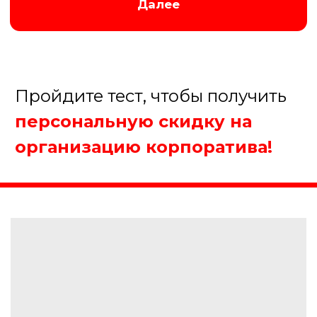
До 10 человек
От 10 до 20 человек
От 20 до 50 человек
Более 50 человек
Далее
Пройдите тест, чтобы получить
персональную скидку на
организацию корпоратива!