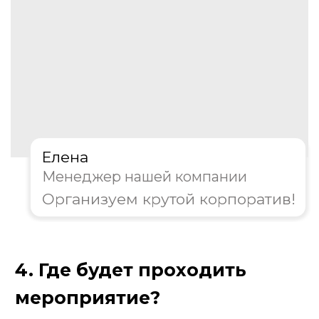
Пройдите тест, чтобы получить
персональную скидку на
организацию корпоратива!
Елена
Менеджер нашей компании