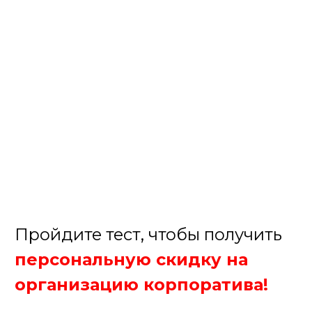
персональную скидку на
организацию корпоратива!
Елена
Менеджер нашей компании
Организуем крутой корпоратив!
1. Какое мероприятие Вы