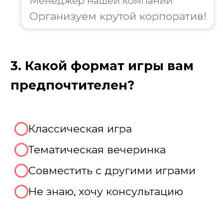
Далее
Пройдите тест, чтобы получить
персональную скидку на
организацию корпоратива!