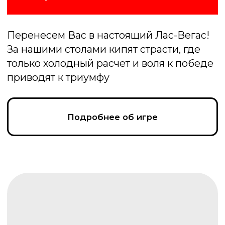
Подробнее об игре
Своя игра
Интеллектуальная игра «Своя игра»:
участники соревнуются, отвечая на
вопросы категорий. Кто наберёт
максимум очков — тот и победит