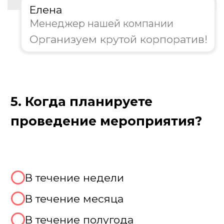
Как проходит корпоратив
на 8 марта
Сплотим вашу команду силой разума,
превратим рутинное взаимодействие в
увлекательный мозговой штурм! Мы
организуем тимбилдинг и
корпоративные игры, где главный ресурс
— не физическая сила, а эрудиция,