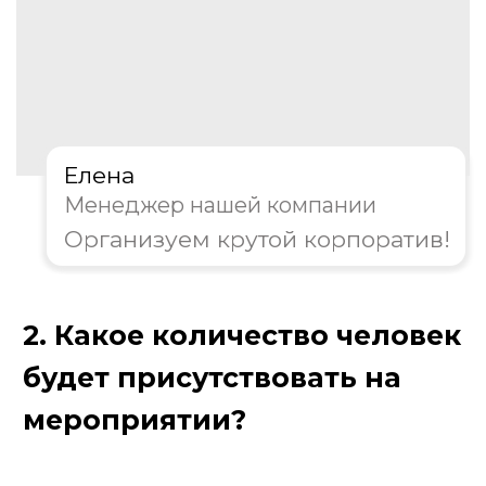
Елена
Менеджер нашей компании
Организуем крутой корпоратив!
3. Какой формат игры вам
предпочтителен?
Классическая игра
Тематическая вечеринка
Совместить с другими играми