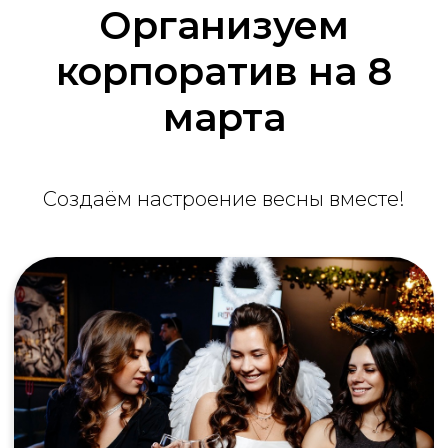
нестандартные выходы из любых
Организуем
ситуаций
корпоратив на 8
Найти идею для корпоратива
марта
Создаём настроение весны вместе!