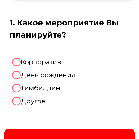
Елена
Менеджер нашей компании
Организуем крутой корпоратив!
2. Какое количество человек
будет присутствовать на
мероприятии?