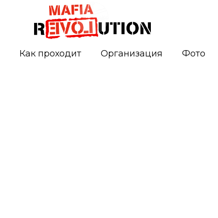
Как проходит
Организация
Фото