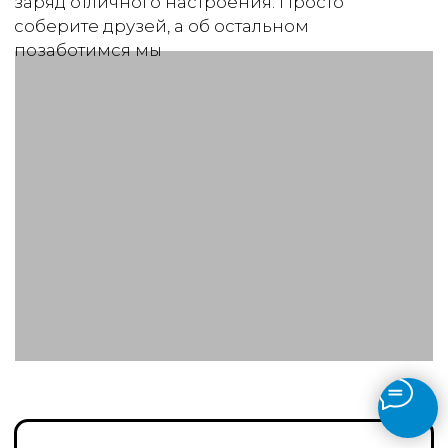
Мафия
Психологическая игра «Мафия»
идеально подходит для тимбилдинга,
развивая навыки коммуникации, логику
и умение работать в команде
Подробнее об игре