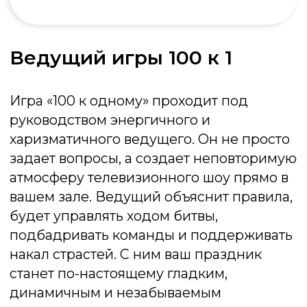
мероприятия. Она гарантированно
развлечет гостей, создаст непринужденную
атмосферу и подарит всем участникам
заряд отличного настроения. Просто
соберите друзей, а об остальном
позаботимся мы
Получить консультацию