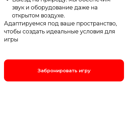
Комфорт
от 45 000 ₽
2 часа программы
Интерактивные кнопки
Поздравление лучших игроков
Ведущий
До 30 человек
Заказать