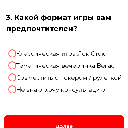
Пройдите тест, чтобы получить
консультацию и
персональную
скидку на организацию игры!
Августина
Менеджер нашей компании