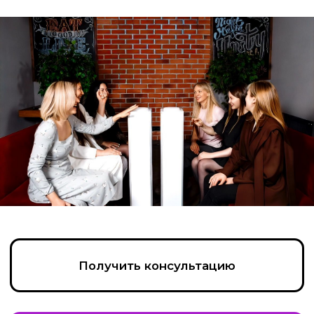
Получить консультацию
Написать в Max
Позвонить
Пройдите тест, чтобы получить
консультацию и
персональную
скидку на организацию игры!