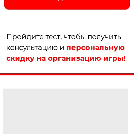
Организуем хорошую игру!
5.
Когда планируете
проведение мероприятия?
В течение недели
В течение месяца
В течение полугода
Еще не определились
Далее