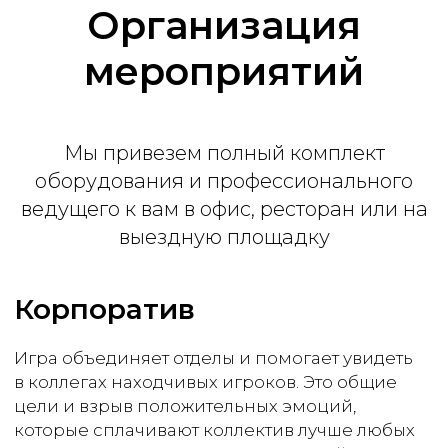
Организация
мероприятий
Премиум
Мы привезем полный комплект
от 65 000 ₽
оборудования и профессионального
ведущего к вам в офис, ресторан или на
2 часа программы
выездную площадку
Интерактивные кнопки
Поздравление лучших игроков
Ведущий
Брендирование
Индивидуальные вопросы