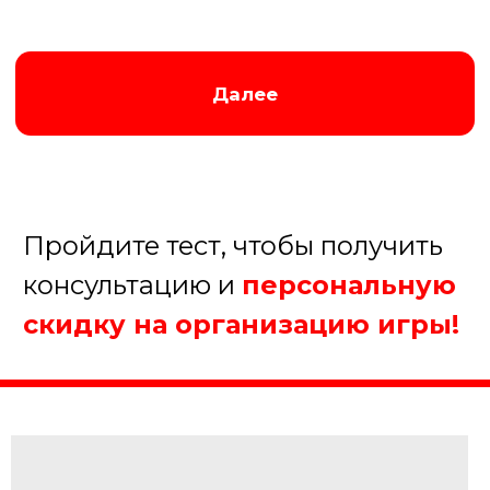
Заказать игру
Ведущий игры 100 к 1
Игра «100 к одному» проходит под
руководством энергичного и