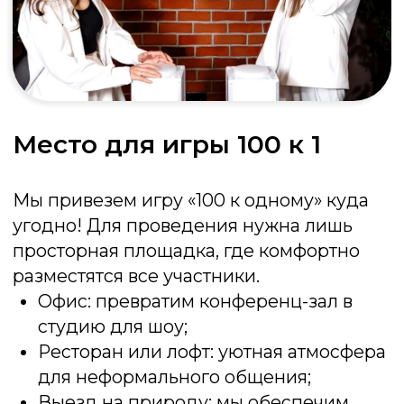
Стандарт
от 30 000 ₽
2 часа программы
Интерактивные кнопки
Ведущий
До 10 человек
Заказать