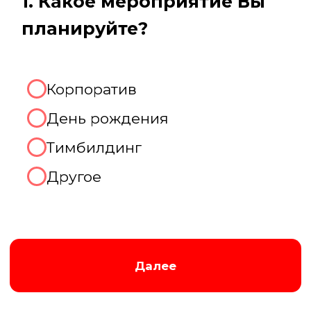
Августина
Менеджер нашей компании
Организуем хорошую игру!
2. Какое количество человек
будет присутствовать на
мероприятии?
До 10 человек
От 10 до 20 человек