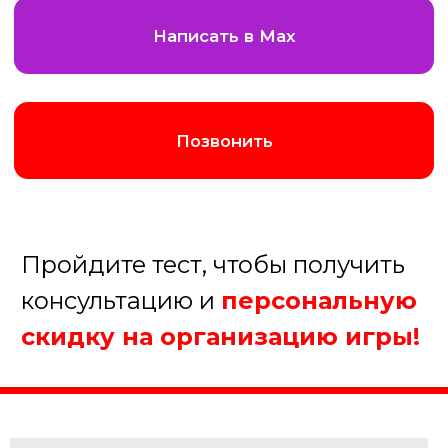
Августина
Менеджер нашей компании
Организуем хорошую игру!
1. Какое мероприятие Вы
планируйте?