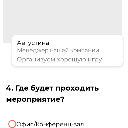
Пройдите тест, чтобы получить
консультацию и
персональную
скидку на организацию игры!
Августина
Менеджер нашей компании
Организуем хорошую игру!