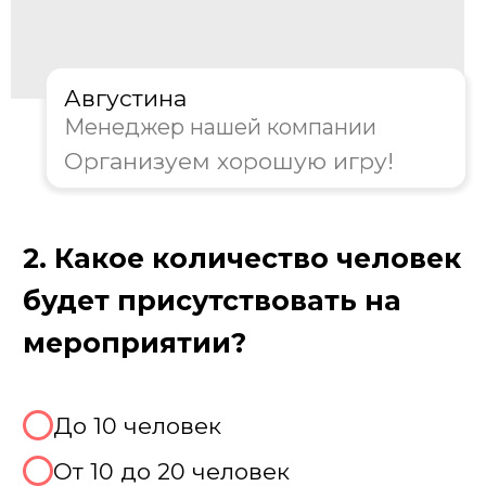
Августина
Менеджер нашей компании
Организуем хорошую игру!
3. Какой формат игры вам
предпочтителен?
Классическая игра Лок Сток
Тематическая вечеринка Вегас
Совместить с покером / рулеткой
Не знаю, хочу консультацию