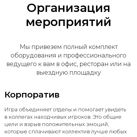
Организация
мероприятий
Премиум
Мы привезем полный комплект
от 65 000 ₽
оборудования и профессионального
ведущего к вам в офис, ресторан или на
2 часа программы
выездную площадку
Интерактивные кнопки
Поздравление лучших игроков
Ведущий
Брендирование
Индивидуальные вопросы