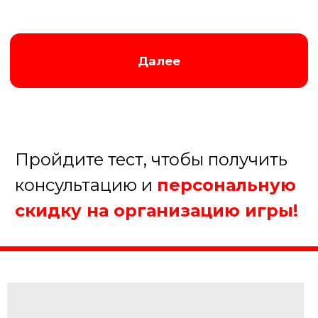
Заказать игру
Ведущий игры 100 к 1
Игра «100 к одному» проходит под
руководством энергичного и