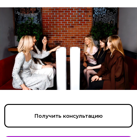
Получить консультацию
Написать в Max
Позвонить
Пройдите тест, чтобы получить
консультацию и
персональную
скидку на организацию игры!