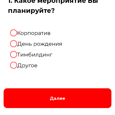
Августина
Менеджер нашей компании
Организуем хорошую игру!
2. Какое количество человек
будет присутствовать на
мероприятии?
До 10 человек
От 10 до 20 человек