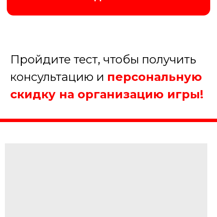
Организуем хорошую игру!
5.
Когда планируете
проведение мероприятия?
В течение недели
В течение месяца
В течение полугода
Еще не определились
Далее