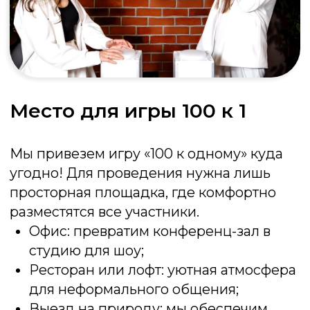
Стандарт
от 30 000 ₽
2 часа программы
Интерактивные кнопки
Ведущий
До 10 человек
Заказать