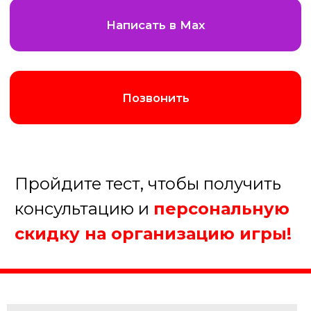
Августина
Менеджер нашей компании
Организуем хорошую игру!
1. Какое мероприятие Вы
планируйте?