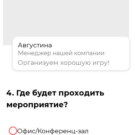
Пройдите тест, чтобы получить
консультацию и
персональную
скидку на организацию игры!
Августина
Менеджер нашей компании
Организуем хорошую игру!