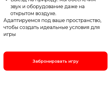
Комфорт
от 45 000 ₽
2 часа программы
Интерактивные кнопки
Поздравление лучших игроков
Ведущий
До 30 человек
Заказать