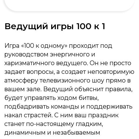
мероприятия. Она гарантированно
развлечет гостей, создаст непринужденную
атмосферу и подарит всем участникам
заряд отличного настроения. Просто
соберите друзей, а об остальном
позаботимся мы
Получить консультацию