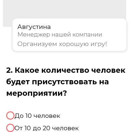
Августина
Менеджер нашей компании
Организуем хорошую игру!
3. Какой формат игры вам
предпочтителен?
Классическая игра Лок Сток
Тематическая вечеринка Вегас
Совместить с покером / рулеткой
Не знаю, хочу консультацию