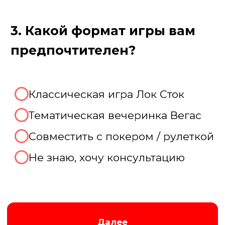
Пройдите тест, чтобы получить
консультацию и
персональную
скидку на организацию игры!
Августина
Менеджер нашей компании