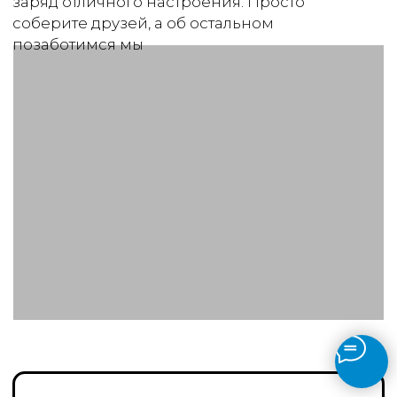
Мафия
Психологическая игра «Мафия»
идеально подходит для тимбилдинга,
развивая навыки коммуникации, логику
и умение работать в команде
Подробнее об игре