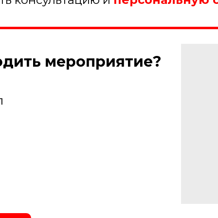
ходить мероприятие?
л