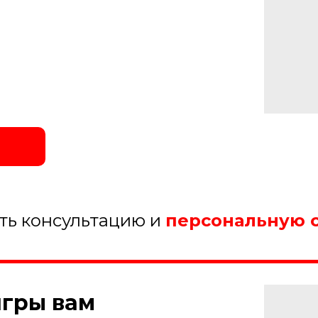
ить консультацию и
персональную 
игры вам