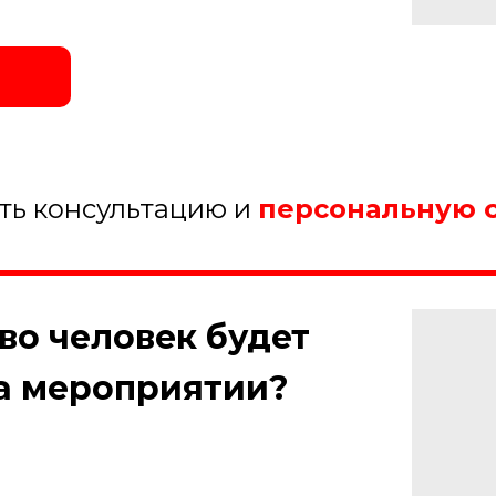
ить консультацию и
персональную 
тво человек будет
на мероприятии?