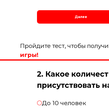
Далее
Пройдите тест, чтобы получ
игры!
2. Какое количес
присутствовать 
До 10 человек