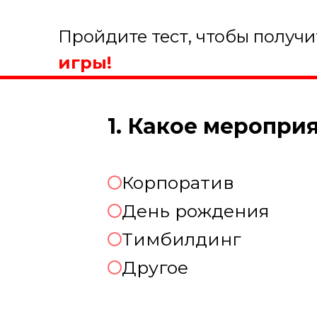
Пройдите тест, чтобы получ
игры!
1. Какое меропри
Корпоратив
День рождения
Тимбилдинг
Другое