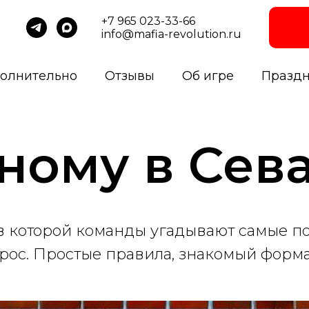
+7 965 023-33-66
info@mafia-revolution.ru
олнительно
Отзывы
Об игре
Празд
дному в Сев
 в которой команды угадывают самые 
рос. Простые правила, знакомый форма