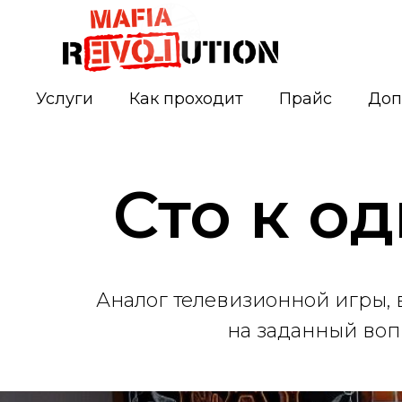
Услуги
Как проходит
Прайс
Доп
Сто к о
Аналог телевизионной игры,
на заданный воп