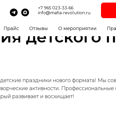
+7 965 023-33-66
info@mafia-revolution.ru
Прайс
Отзывы
О мероприятии
Пр
ия детского 
детские праздники нового формата! Мы со
ворческие активности. Профессиональные 
орый развивает и восхищает!