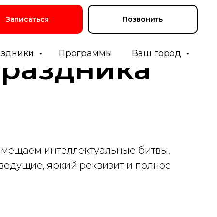
Записаться
Позвонить
аздники
Программы
Ваш город
праздника
вмещаем интеллектуальные битвы,
ведущие, яркий реквизит и полное