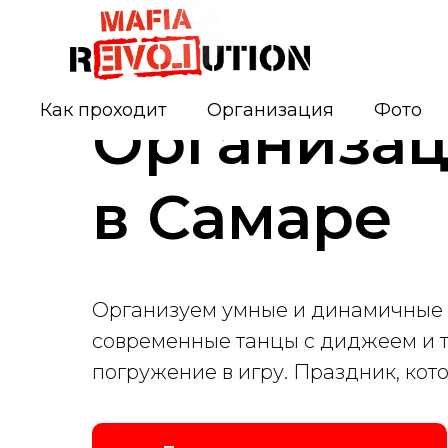
Как проходит
Организация
Фото
Организац
в Самаре
Организуем умные и динамичные 
современные танцы с диджеем и т
погружение в игру. Праздник, кот