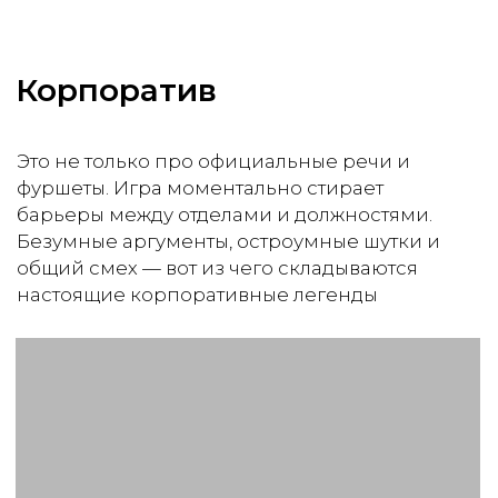
от 90 000 ₽
3 часа программы
Интерактивные кнопки
Поздравление лучших игроков
Ведущий и ассистент
Брендирование
Индивидуальные вопросы
Поздравление лучших игроков
До 15 раундов на выбор
Заказать