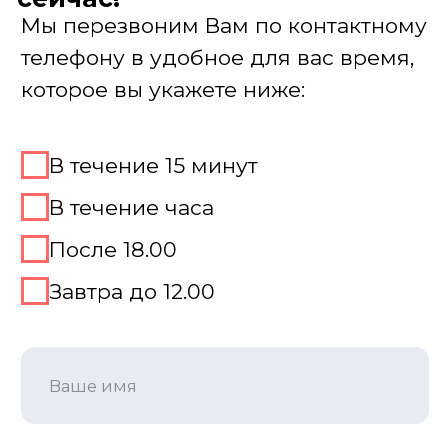
Место для игры
Подмосковные вечера
Мы не просто подбираем место, а
предлагаем простое решение для
совмещения игры с банкетом, фуршетом,
дружеским ужином, делая игру главным
торжеством или увлекательной зоной.