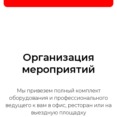
2 часа программы
Интерактивные кнопки
Поздравление лучших игроков
Ведущий и ассистент
До 9 раундов на выбор
До 20 человек
Организация
мероприятий
Заказать
Мы привезем полный комплект
оборудования и профессионального
Премиум
ведущего к вам в офис, ресторан или на
выездную площадку