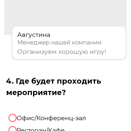
Пройдите тест, чтобы получить
консультацию и
персональную
скидку на организацию игры!
Августина
Менеджер нашей компании
Организуем хорошую игру!