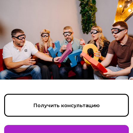
Получить консультацию
Написать в Max
Позвонить
Пройдите тест, чтобы получить
консультацию и
персональную
скидку на организацию игры!