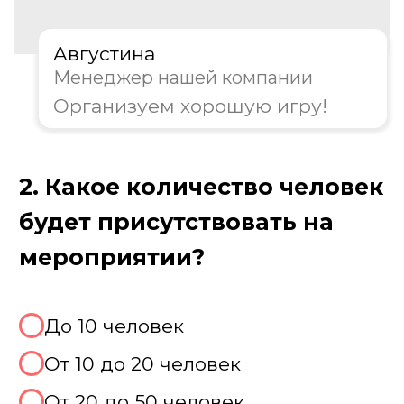
Августина
Менеджер нашей компании
Организуем хорошую игру!
3. Какой формат игры вам
предпочтителен?
Классическая игра
Тематическая вечеринка
Совместить с другими играми
Не знаю, хочу консультацию