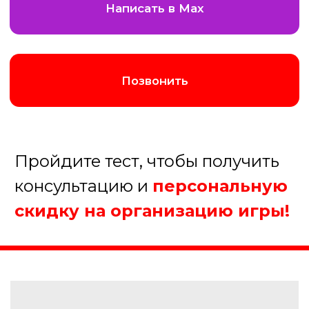
Августина
Менеджер нашей компании
Организуем хорошую игру!
1. Какое мероприятие Вы
планируйте?