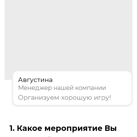
Корпоратив
День рождения
Тимбилдинг
Другое
Далее
Пройдите тест, чтобы получить
консультацию и
персональную
скидку на организацию игры!