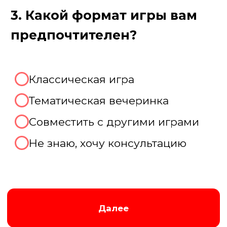
Пройдите тест, чтобы получить
консультацию и
персональную
скидку на организацию игры!
Августина
Менеджер нашей компании
Организуем хорошую игру!