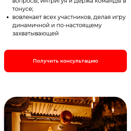
Получить консультацию
Написать в Max
Позвонить