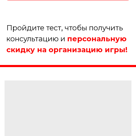
5.
Когда планируете
проведение мероприятия?
В течение недели
В течение месяца
В течение полугода
Еще не определились
Далее