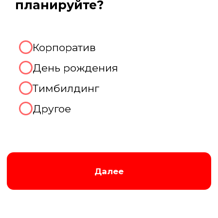
Августина
Менеджер нашей компании
Организуем хорошую игру!
2. Какое количество человек
будет присутствовать на
мероприятии?
До 10 человек
От 10 до 20 человек
От 20 до 50 человек