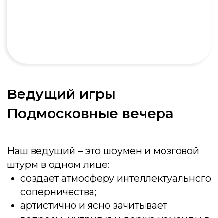
Любое мероприятие
Универсальность, юмор и простота — вот
три кита, на которых держится успех игры на
любом вашем мероприятии. Не
откладывайте яркие эмоции на потом!
Закажите игру Подмосковные вечера и
превратите ваше мероприятие в
незабываемое приключение