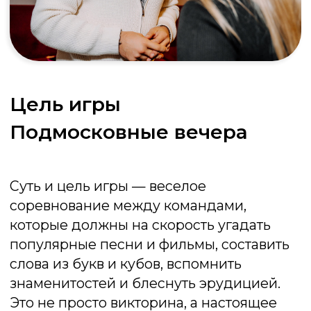
День рождения
Игра станет яркой кульминацией программы,
соберет всех гостей вокруг одного стола и не
даст никому заскучать. Забудьте про скучные
посиделки! Игра гарантирует постоянный
поток смеха и позитивных эмоций