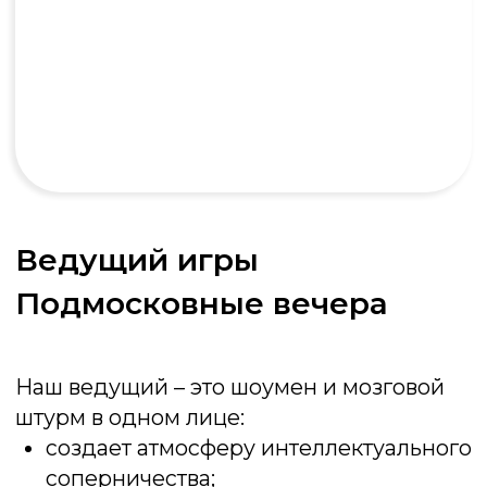
Любое мероприятие
Универсальность, юмор и простота — вот
три кита, на которых держится успех игры на
любом вашем мероприятии. Не
откладывайте яркие эмоции на потом!
Закажите игру Подмосковные вечера и
превратите ваше мероприятие в
незабываемое приключение