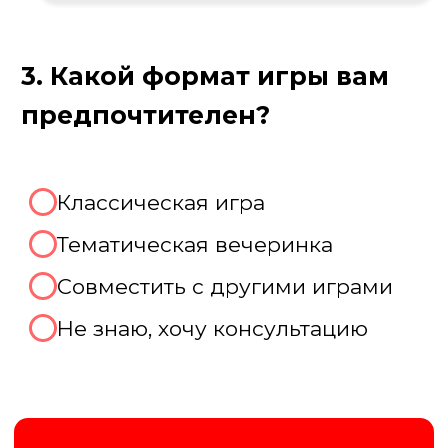
Пройдите тест, чтобы получить
консультацию и
персональную
скидку на организацию игры!
Августина
Менеджер нашей компании