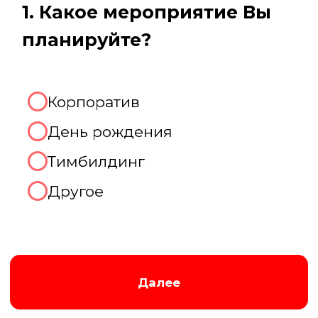
Августина
Менеджер нашей компании
Организуем хорошую игру!
2. Какое количество человек
будет присутствовать на
мероприятии?
До 10 человек