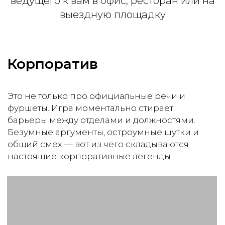
ведущего к вам в офис, ресторан или на
выездную площадку
от 90 000 ₽
3 часа программы
Интерактивные кнопки
Поздравление лучших игроков
Ведущий и ассистент
Брендирование
Индивидуальные вопросы
Поздравление лучших игроков
До 15 раундов на выбор
Заказать