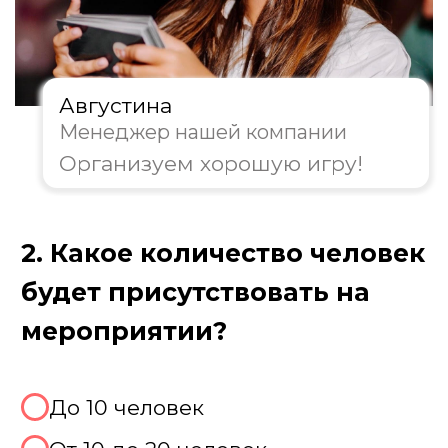
Августина
Менеджер нашей компании
Организуем хорошую игру!
3. Какой формат игры вам
предпочтителен?
Классическая игра
Тематическая вечеринка
Совместить с другими играми
Не знаю, хочу консультацию