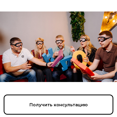
Получить консультацию
Написать в Max
Позвонить
Пройдите тест, чтобы получить
консультацию и
персональную
скидку на организацию игры!