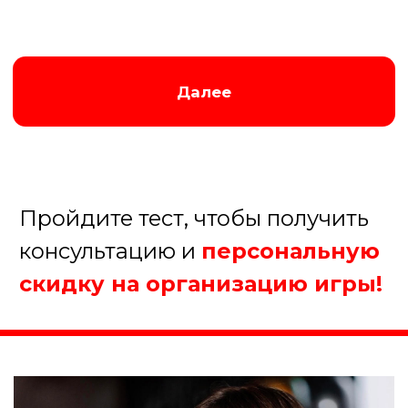
шоу, которое раскрепощает коллектив,
вызывает море смеха и остается в памяти
на долгое время
Заказать игру