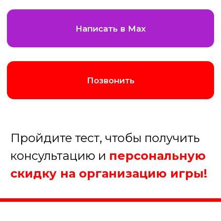
Августина
Менеджер нашей компании
Организуем хорошую игру!
1. Какое мероприятие Вы
планируйте?