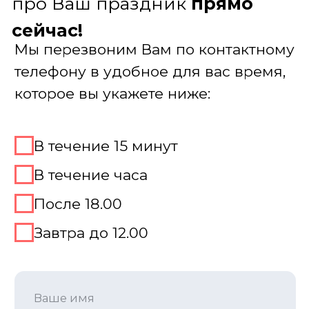
Место для игры
Подмосковные вечера
Мы не просто подбираем место, а
предлагаем простое решение для
совмещения игры с банкетом, фуршетом,
дружеским ужином, делая игру главным