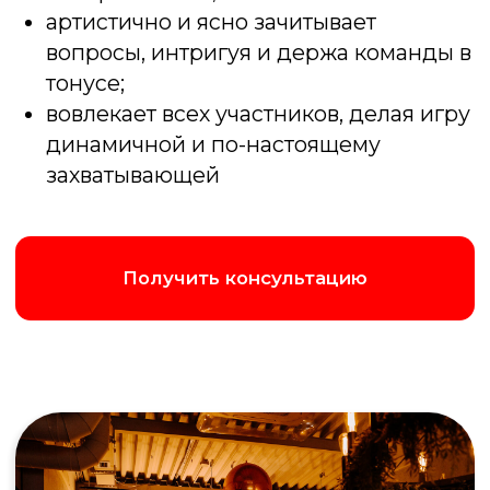
Получить консультацию
Написать в Max
Позвонить