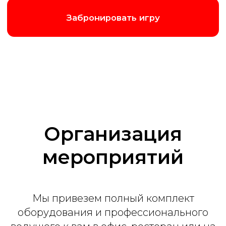
от 70 000 ₽
2 часа программы
Интерактивные кнопки
Поздравление лучших игроков
Ведущий и ассистент
До 9 раундов на выбор
До 20 человек
Организация
мероприятий
Заказать
Мы привезем полный комплект
оборудования и профессионального
Премиум