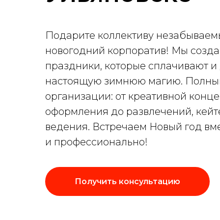
Подарите коллективу незабывае
новогодний корпоратив! Мы созд
праздники, которые сплачивают и
настоящую зимнюю магию. Полны
организации: от креативной конц
оформления до развлечений, кейт
ведения. Встречаем Новый год вм
и профессионально!
Получить консультацию