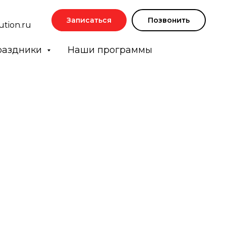
Записаться
Позвонить
ution.ru
раздники
Наши программы