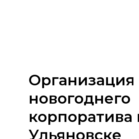
Организация
новогоднего
корпоратива 
Ульяновске