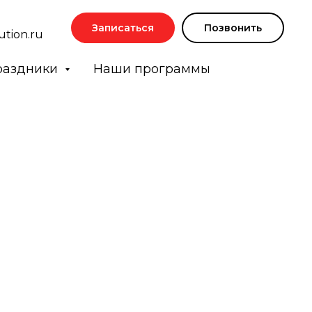
Записаться
Позвонить
ution.ru
раздники
Наши программы