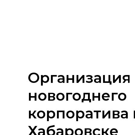
Организация
новогоднего
корпоратива 
Хабаровске