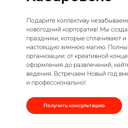
Подарите коллективу незабывае
новогодний корпоратив! Мы созд
праздники, которые сплачивают и
настоящую зимнюю магию. Полны
организации: от креативной конц
оформления до развлечений, кейт
ведения. Встречаем Новый год вм
и профессионально!
Получить консультацию