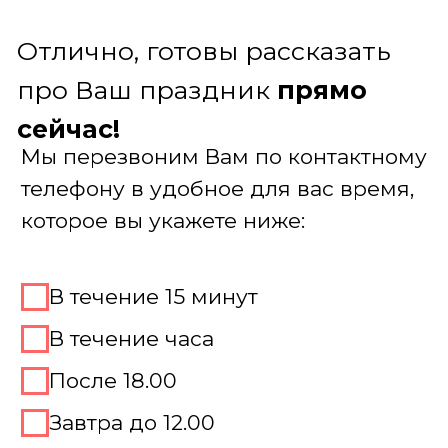
проверенных активностей — от
популярных игр до эксклюзивных
форматов
Обеспечиваем безупречный
сервис. На сцене — наши
харизматичные ведущие, за
кулисами — технические
специалисты и операторы. Вы
наслаждаетесь процессом, мы
решаем вопросы
Предоставляем всё оборудование:
от качественного звука до
специального реквизита
Получить консультацию