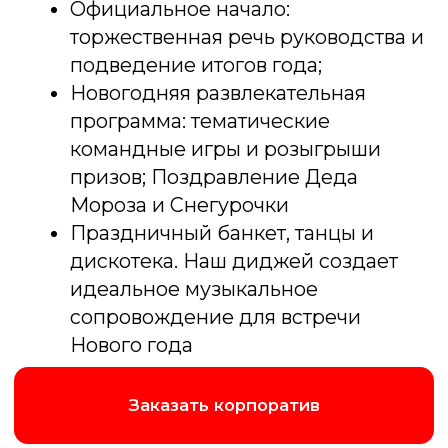
стильного праздника.
Онлайн-корпоратив: современное
решение для сплочения удаленных
сотрудников, поддерживающее
корпоративный дух
Забронировать корпоратив