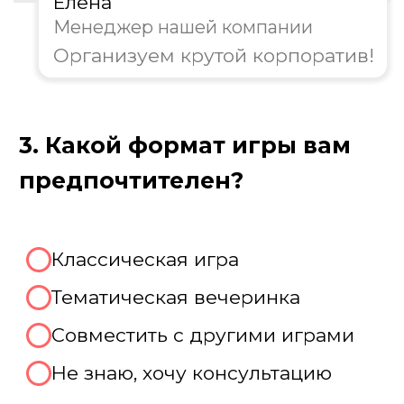
Далее
Пройдите тест, чтобы получить
персональную скидку на
организацию корпоратива!