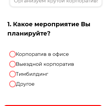
Елена
Менеджер нашей компании
Организуем крутой корпоратив!
2. Какое количество человек
будет присутствовать на
мероприятии?