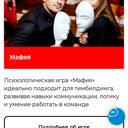
Подробнее об игре
Где логика
Игра, в которой команды угадывают
интересные и веселые задания, а
побеждает тот, кто умеет замечать
детали и находить неожиданные связи