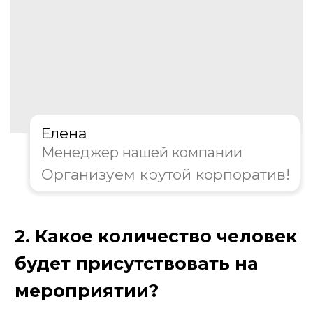
Елена
Менеджер нашей компании
Организуем крутой корпоратив!
3. Какой формат игры вам
предпочтителен?
Классическая игра
Тематическая вечеринка