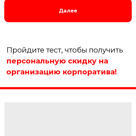
До 10 человек
От 10 до 20 человек
От 20 до 50 человек
Более 50 человек
Далее
Пройдите тест, чтобы получить
персональную скидку на
организацию корпоратива!