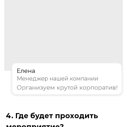
Далее
Пройдите тест, чтобы получить
персональную скидку на
организацию корпоратива!
Елена