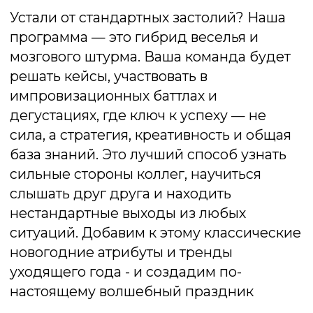
Лок сток
Игра случая и азарта, только вместо карт
- вопросы. Чтобы победить нужно дать
самый близкий числовой ответ
Подробнее об игре