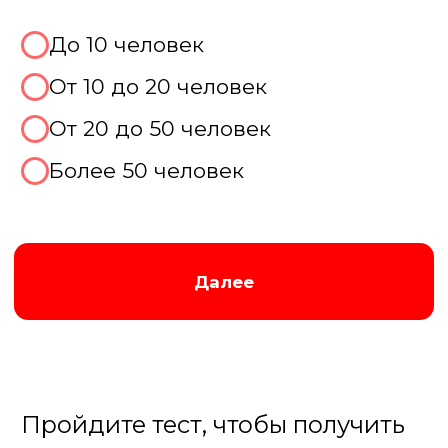
Совместить с другими играми
Не знаю, хочу консультацию
Далее
Пройдите тест, чтобы получить
персональную скидку на
организацию корпоратива!