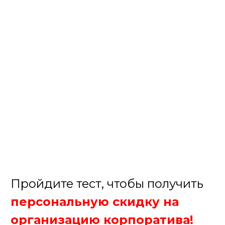
Пройдите тест, чтобы получить
персональную скидку на
организацию корпоратива!
Елена
Менеджер нашей компании
Организуем крутой корпоратив!