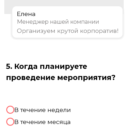
Как проходит новогодний
корпоратив
Мы создаем динамичный сценарий,
который объединяет коллектив и дарит
новогоднее настроение: