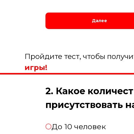
Далее
Пройдите тест, чтобы получ
игры!
2. Какое количес
присутствовать 
До 10 человек