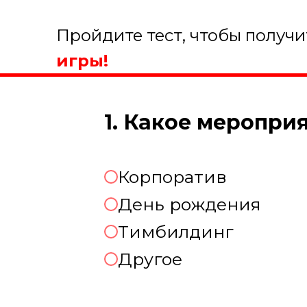
Пройдите тест, чтобы получ
игры!
1. Какое меропри
Корпоратив
День рождения
Тимбилдинг
Другое