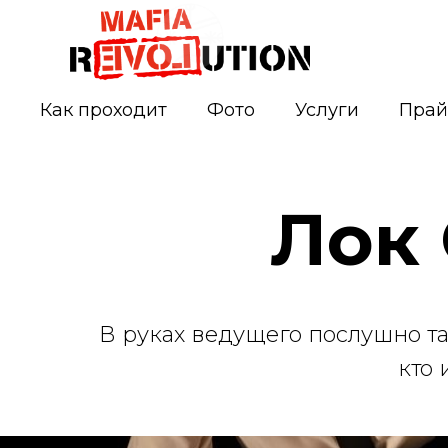
Как проходит
Фото
Услуги
Прай
Лок 
В руках ведущего послушно тан
кто 