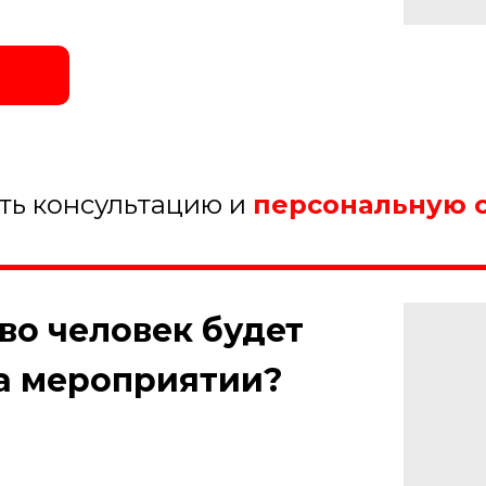
ить консультацию и
персональную 
тво человек будет
на мероприятии?