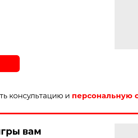
ить консультацию и
персональную 
игры вам