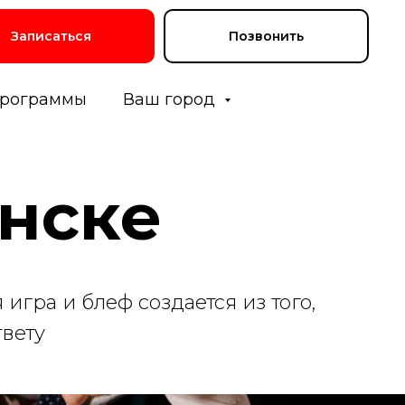
Записаться
Позвонить
рограммы
Ваш город
анске
игра и блеф создается из того,
твету