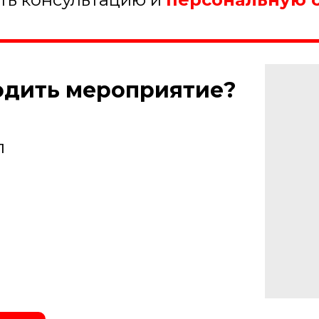
ходить мероприятие?
л