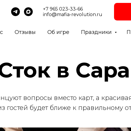
+7 965 023-33-66
info@mafia-revolution.ru
с
Отзывы
Об игре
Праздники
П
Сток в Сар
цуют вопросы вместо карт, а красивая 
из гостей будет ближе к правильному о