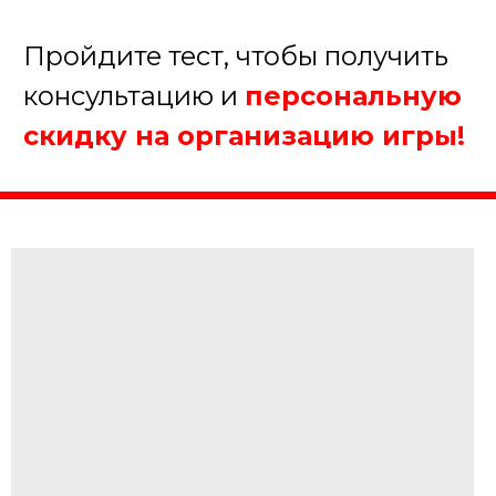
5.
Когда планируете
проведение мероприятия?
В течение недели
В течение месяца
В течение полугода
Еще не определились
Далее
Пройдите тест, чтобы получить