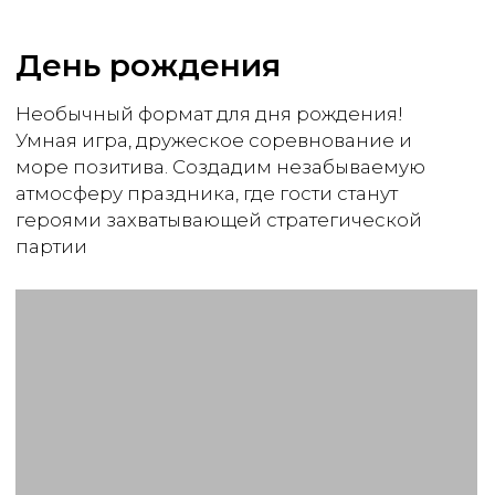
Комфорт
от 50 000 ₽
2 часа программы
Игровое полотно
Номиналы для стратегии
Виртуоз карточных искусств
Игровая валюта
До 20 человек
Заказать