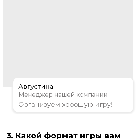
Менеджер нашей компании
Организуем хорошую игру!
4. Где будет проходить
мероприятие?
Офис/Конференц-зал
Ресторан/Кафе
На природе
Другое
Далее