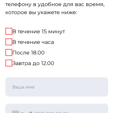
Место для игры Лок Сток
Мы не просто подбираем место, а
предлагаем простое решение для
совмещения игры с банкетом, фуршетом,
дружеским ужином, делая игру главным
торжеством или увлекательной зоной
Забронировать игру