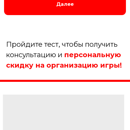
Ведущий игры Лок Сток
Наш виртуоз карточных искусств задает
непростые вопросы, безупречно знает