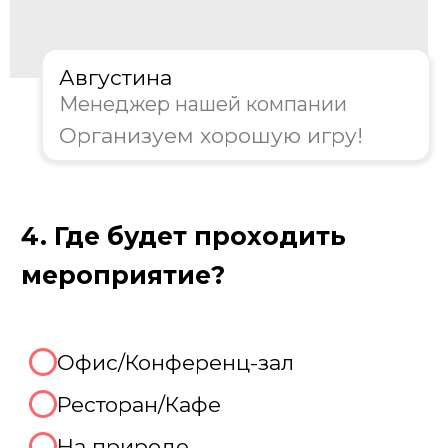
консультацию и
персональную
скидку на организацию игры!
Августина
Менеджер нашей компании
Организуем хорошую игру!
Отлично, готовы рассказать