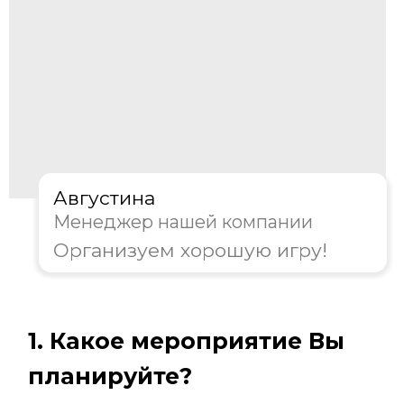
День рождения
Тимбилдинг
Другое
Далее
Пройдите тест, чтобы получить
консультацию и
персональную
скидку на организацию игры!