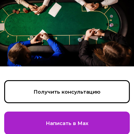
Получить консультацию
Написать в Max
Позвонить
Пройдите тест, чтобы получить
консультацию и
персональную
скидку на организацию игры!