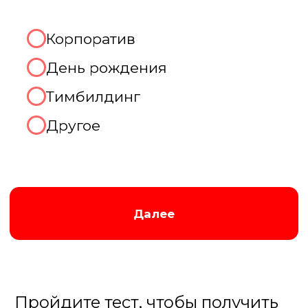
Августина
Менеджер нашей компании
Организуем хорошую игру!
2. Какое количество человек
будет присутствовать на
мероприятии?
До 10 человек
От 10 до 20 человек
От 20 до 50 человек
Более 50 человек