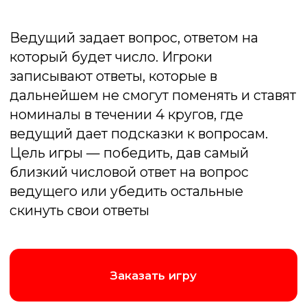
Тимбилдинг
Главный тимбилдинг сезона! Совместное
стратегическое решение задач за игровым
столом раскроет потенциал команды,
улучшит коммуникацию и покажет, кто
настоящий лидер в нестандартной ситуации