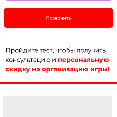
Августина
Менеджер нашей компании
Организуем хорошую игру!
1. Какое мероприятие Вы
планируйте?
Корпоратив