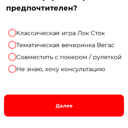
Пройдите тест, чтобы получить
консультацию и
персональную
скидку на организацию игры!
Августина
Менеджер нашей компании
Организуем хорошую игру!