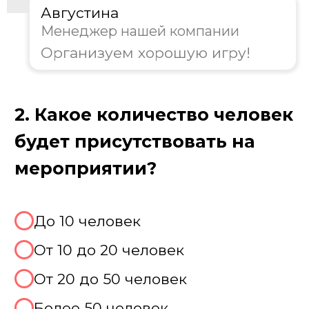
Августина
Менеджер нашей компании
Организуем хорошую игру!
3. Какой формат игры вам
предпочтителен?
Классическая игра Лок Сток
Тематическая вечеринка Вегас
Совместить с покером / рулеткой
Не знаю, хочу консультацию