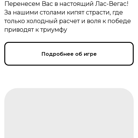
Своя игра
Интеллектуальная игра «Своя игра»:
участники соревнуются, отвечая на
вопросы категорий. Кто наберёт
максимум очков — тот и победит
Подробнее об игре