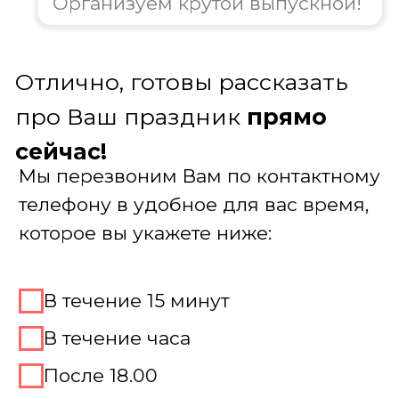
В день мероприятия осуществляется
полный контроль всех процессов. После
праздника предоставляем фото- и
видеоотчет о проведенном мероприятии
Заказать выпускной