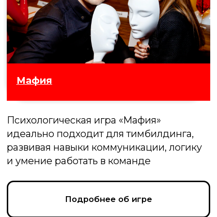
100 к 1
Битва предсказаний! Угадайте, что
ответили случайные прохожие на самые
неожиданные вопросы и наберите
максимум очков
Подробнее об игре