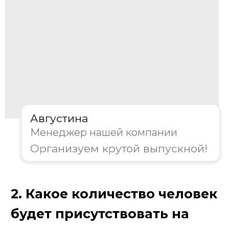
Августина
Менеджер нашей компании
Организуем крутой выпускной!
3. Какой формат игры вам
предпочтителен?
Классическая игра