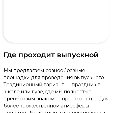
Мафия
Психологическая игра «Мафия»
идеально подходит для тимбилдинга,
развивая навыки коммуникации, логику
и умение работать в команде
Подробнее об игре