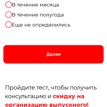
специальные ивент-площадки.
Современные лофты позволяют создать
креативную обстановку с возможностью
зонирования. Любителям природы
понравятся загородные комплексы и
базы отдыха. Для незабываемого опыта
предлагаем теплоходные прогулки с
панорамными видами. Каждая локация
имеет свои преимущества, и мы
поможем выбрать оптимальный вариант
Получить консультацию