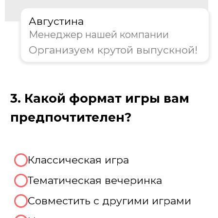
Далее
Пройдите тест, чтобы получить
консультацию и
скидку на
организацию выпускного!