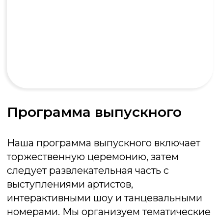
Брейн-ринг
Интеллектуальный поединок на
скорость: кто первым нажмёт кнопку и
даст верный ответ, тот и заберёт победу
Подробнее об игре