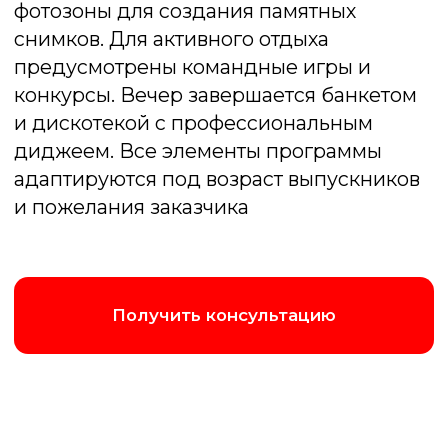
Подмосковные вечера
Веселая викторина, содержащая
задания на скорость, логику, смекалку,
сообразительность, знание фильмов и
музыки
Подробнее об игре