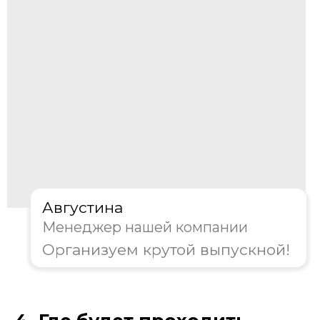
Далее
Пройдите тест, чтобы получить
консультацию и
скидку на
организацию выпускного!