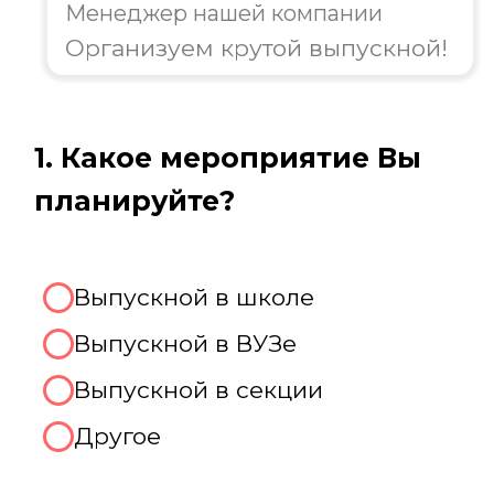
организацию выпускного!
Августина
Менеджер нашей компании
Организуем крутой выпускной!
2. Какое количество человек
будет присутствовать на