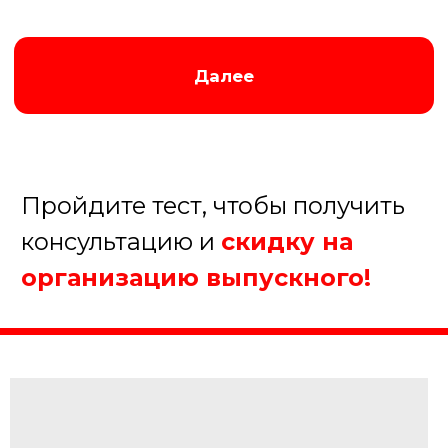
мероприятии?
До 10 человек
От 10 до 20 человек
От 20 до 50 человек
Более 50 человек
Далее
Пройдите тест, чтобы получить
консультацию и
скидку на
организацию выпускного!