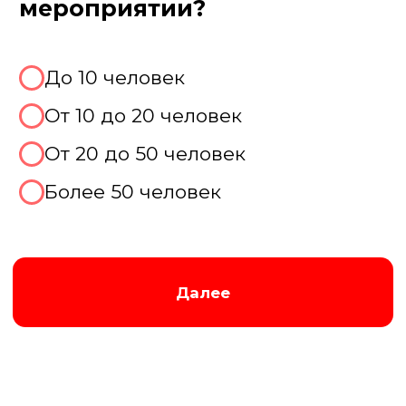
Тематическая вечеринка
Совместить с другими играми
Не знаю, хочу консультацию
Далее
Пройдите тест, чтобы получить
консультацию и
скидку на
организацию выпускного!