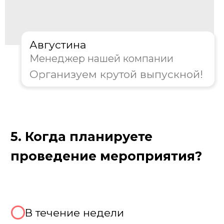
Где проходит выпускной
Мы предлагаем разнообразные
площадки для проведения выпускного.
Традиционный вариант — праздник в
школе или вузе, где мы полностью
преобразим знакомое пространство. Для
более торжественной атмосферы
подойдут банкетные залы ресторанов и