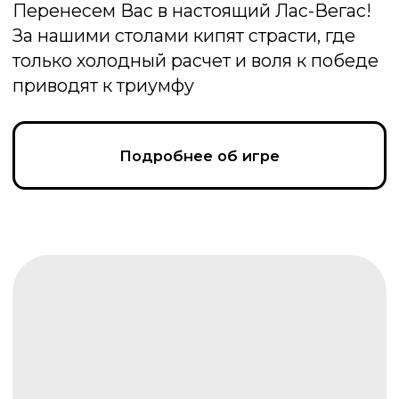
Своя игра
Интеллектуальная игра «Своя игра»:
участники соревнуются, отвечая на
вопросы категорий. Кто наберёт
максимум очков — тот и победит
Подробнее об игре