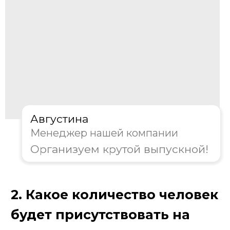
Августина
Менеджер нашей компании
Организуем крутой выпускной!
3. Какой формат игры вам
предпочтителен?
Классическая игра