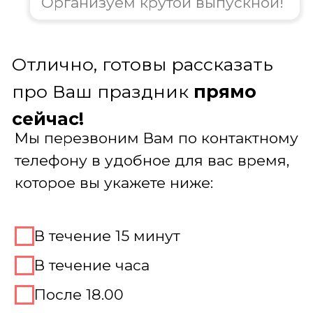
В день мероприятия осуществляется
полный контроль всех процессов. После
праздника предоставляем фото- и
видеоотчет о проведенном мероприятии
Заказать выпускной