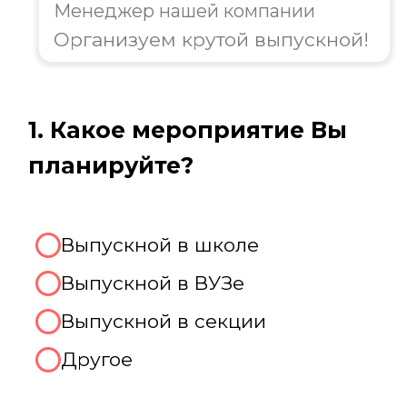
организацию выпускного!
Августина
Менеджер нашей компании
Организуем крутой выпускной!
2. Какое количество человек
будет присутствовать на