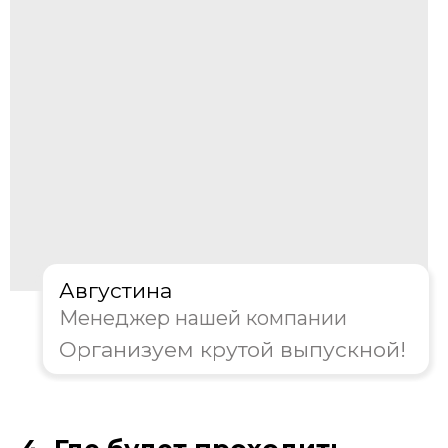
Далее
Пройдите тест, чтобы получить
консультацию и
скидку на
организацию выпускного!