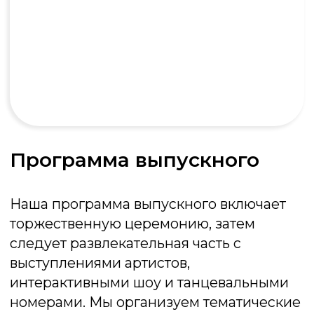
Брейн-ринг
Интеллектуальный поединок на
скорость: кто первым нажмёт кнопку и
даст верный ответ, тот и заберёт победу
Подробнее об игре