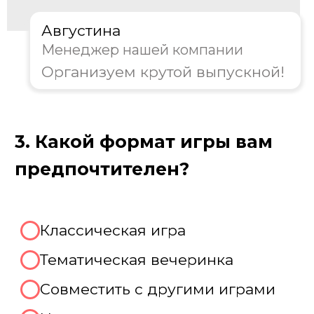
Далее
Пройдите тест, чтобы получить
консультацию и
скидку на
организацию выпускного!