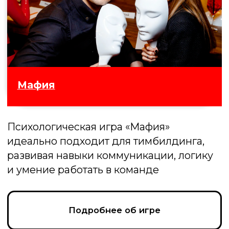
100 к 1
Битва предсказаний! Угадайте, что
ответили случайные прохожие на самые
неожиданные вопросы и наберите
максимум очков
Подробнее об игре