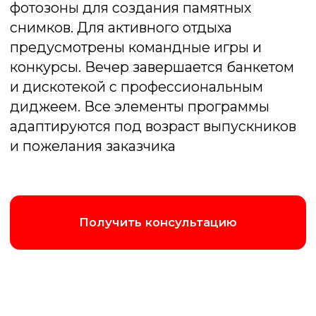
Подмосковные вечера
Веселая викторина, содержащая
задания на скорость, логику, смекалку,
сообразительность, знание фильмов и
музыки
Подробнее об игре