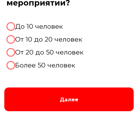
Тематическая вечеринка
Совместить с другими играми
Не знаю, хочу консультацию
Далее
Пройдите тест, чтобы получить
консультацию и
скидку на
организацию выпускного!