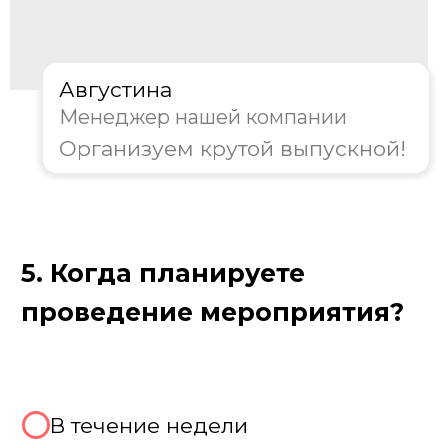
Где проходит выпускной
Мы предлагаем разнообразные
площадки для проведения выпускного.
Традиционный вариант — праздник в
школе или вузе, где мы полностью
преобразим знакомое пространство. Для
более торжественной атмосферы
подойдут банкетные залы ресторанов и