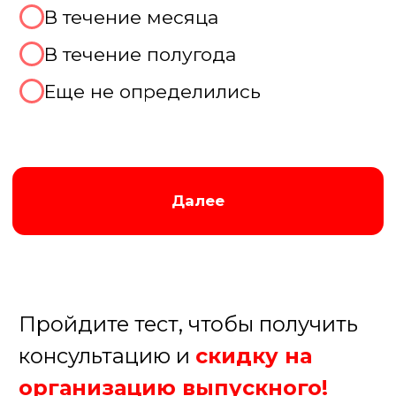
специальные ивент-площадки.
Современные лофты позволяют создать
креативную обстановку с возможностью
зонирования. Любителям природы
понравятся загородные комплексы и
базы отдыха. Для незабываемого опыта
предлагаем теплоходные прогулки с
панорамными видами. Каждая локация
имеет свои преимущества, и мы
поможем выбрать оптимальный вариант
Получить консультацию