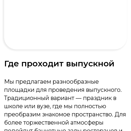
Мафия
Психологическая игра «Мафия»
идеально подходит для тимбилдинга,
развивая навыки коммуникации, логику
и умение работать в команде
Подробнее об игре