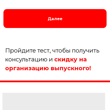
мероприятии?
До 10 человек
От 10 до 20 человек
От 20 до 50 человек
Более 50 человек
Далее
Пройдите тест, чтобы получить
консультацию и
скидку на
организацию выпускного!