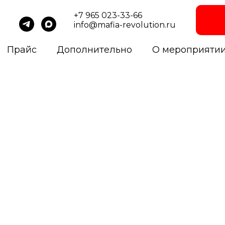
+7 965 023-33-66
info@mafia-revolution.ru
Прайс
Дополнительно
О мероприяти